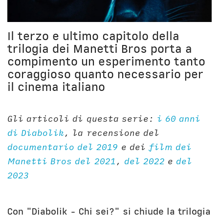
Unibg
In terza persona
Civica Scuola
English Bio
Il terzo e ultimo capitolo della
trilogia dei Manetti Bros porta a
compimento un esperimento tanto
coraggioso quanto necessario per
il cinema italiano
Gli articoli di questa serie:
i 60 anni
di Diabolik
, la recensione del
documentario del 2019
e dei
film dei
Manetti Bros del 2021
,
del 2022
e
del
2023
Con "Diabolik - Chi sei?" si chiude la trilogia