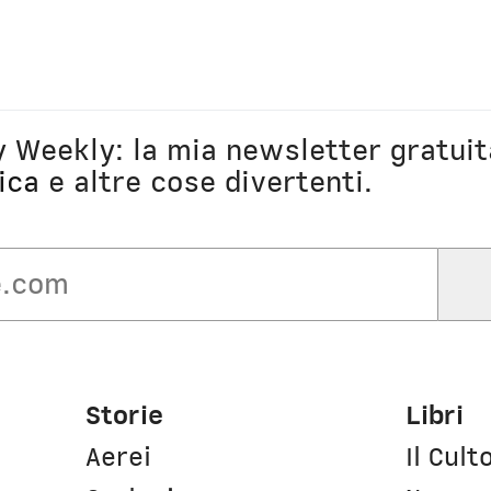
ly Weekly: la mia newsletter gratuit
ica
e altre cose divertenti.
Storie
Libri
Aerei
Il Cult