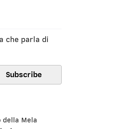
a che parla di
o della Mela