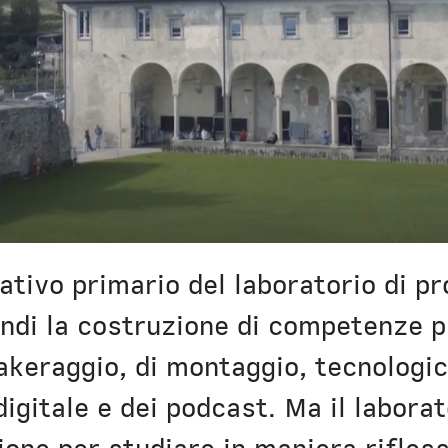
ativo primario del laboratorio di p
uindi la costruzione di competenze p
eakeraggio, di montaggio, tecnologi
digitale e dei podcast. Ma il labora