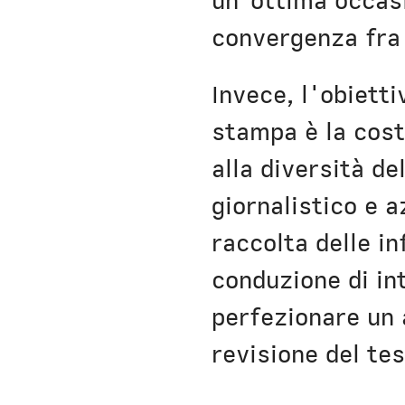
un'ottima occasi
convergenza fra 
Invece, l'obietti
stampa è la cost
alla diversità d
giornalistico e a
raccolta delle in
conduzione di int
perfezionare un 
revisione del tes