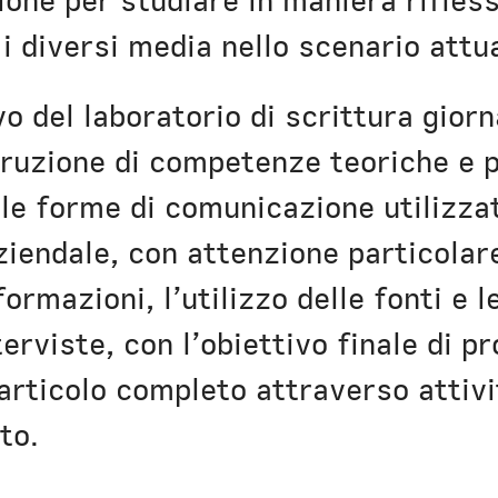
one per studiare in maniera rifless
i diversi media nello scenario attua
vo del laboratorio di scrittura giorn
ruzione di competenze teoriche e p
elle forme di comunicazione utilizza
ziendale, con attenzione particolare
formazioni, l’utilizzo delle fonti e l
erviste, con l’obiettivo finale di p
articolo completo attraverso attivit
to.