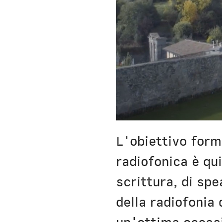
L'obiettivo form
radiofonica è q
scrittura, di sp
della radiofonia 