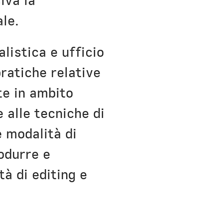
iva la
le.
alistica e ufficio
ratiche relative
te in ambito
 alle tecniche di
e modalità di
rodurre e
à di editing e