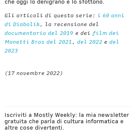
che oggi lo denigrano e lo sfottono.
Gli articoli di questa serie:
i 60 anni
di Diabolik
, la recensione del
documentario del 2019
e dei
film dei
Manetti Bros del 2021
,
del 2022
e
del
2023
‌(17 novembre 2022)
Iscriviti a Mostly Weekly: la mia newsletter
gratuita che parla di
cultura informatica
e
altre cose divertenti.