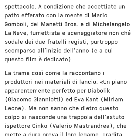
spettacolo. A condizione che accettiate un
patto efferato con la mente di Mario
Gomboli, dei Manetti Bros. e di Michelangelo
La Neve, fumettista e sceneggiatore non ché
sodale dei due fratelli registi, purtroppo
scomparso all’inizio dell’anno (e a cui
questo film è dedicato).
La trama così come la raccontano i
produttori nei materiali di lancio: «Un piano
apparentemente perfetto per Diabolik
(Giacomo Gianniotti) ed Eva Kant (Miriam
Leone). Ma non sanno che dietro questo
colpo si nasconde una trappola dell’astuto
ispettore Ginko (Valerio Mastrandrea), che
mette a dura prova il loro legame. Tradita