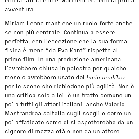
con la storia come Marinelli era con la prima
avventura.
Miriam Leone mantiene un ruolo forte anche
se non più centrale. Continua a essere
perfetta, con l’eccezione che la sua forma
fisica è meno “da Eva Kant” rispetto al
primo film. In una produzione americana
l’avrebbero chiusa in palestra per qualche
mese o avrebbero usato dei
body doubler
per le scene che richiedono più agilità. Non è
una critica solo a lei, è un tratto comune un
po’ a tutti gli attori italiani: anche Valerio
Mastrandrea saltella sugli scogli e corre un
po’ affaticato come ci si aspetterebbe da un
signore di mezza età e non da un attore.