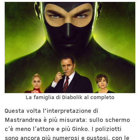
La famiglia di Diabolik al completo
Questa volta l‘interpretazione di
Mastrandrea è più misurata: sullo schermo
c’è meno l’attore e più Ginko. I poliziotti
sono ancora più numerosi e gustosi, con le