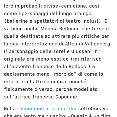
loro improbabili divise-camicione, così
come i personaggi del lungo prologo
(ballerine e spettatori di teatro inclusi). E
va bene anche Monica Bellucci, che forse è
quella destinata ad attirare più critiche per
la sua interpretazione di Altea di Vallenberg.
Il personaggio delle sorelle Giussani in
originale era meno esotico (mi riferisco
all’accento francese della Bellucci) e
decisamente meno “morbido” di come lo
interpreta l’attrice umbra, nonché
fisicamente diverso, perché modellato
sull’attrice francese Capucine.
Nella
recensione al primo film
sottolineavo
che era lento ma riuscito: «Questo è un film