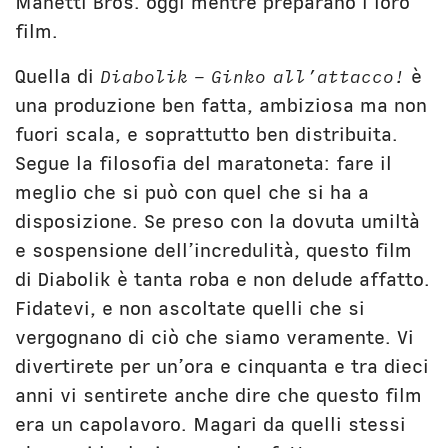
Manetti Bros. oggi mentre preparano i loro
film.
Quella di
Diabolik – Ginko all’attacco!
è
una produzione ben fatta, ambiziosa ma non
fuori scala, e soprattutto ben distribuita.
Segue la filosofia del maratoneta: fare il
meglio che si può con quel che si ha a
disposizione. Se preso con la dovuta umiltà
e sospensione dell’incredulità, questo film
di Diabolik è tanta roba e non delude affatto.
Fidatevi, e non ascoltate quelli che si
vergognano di ciò che siamo veramente. Vi
divertirete per un’ora e cinquanta e tra dieci
anni vi sentirete anche dire che questo film
era un capolavoro. Magari da quelli stessi